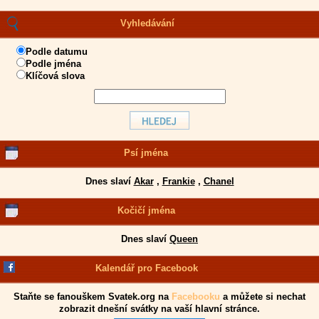
Vyhledávání
Podle datumu
Podle jména
Klíčová slova
Psí jména
Dnes slaví
Akar
,
Frankie
,
Chanel
Kočičí jména
Dnes slaví
Queen
Kalendář pro Facebook
Staňte se fanouškem Svatek.org na
Facebooku
a můžete si nechat
zobrazit dnešní svátky na vaší hlavní stránce.