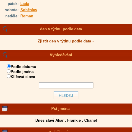
pátek:
Lada
sobota:
Soběslav
neděle:
Roman
den v týdnu podle data
Zjistit den v týdnu podle data »
Vyhledávání
Podle datumu
Podle jména
Klíčová slova
Psí jména
Dnes slaví
Akar
,
Frankie
,
Chanel