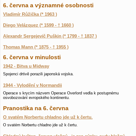
6. června a významné osobnosti
Vladimír Růžička (* 1963 )
Diego Velázquez (* 1599 - † 1660 )
Alexandr Sergejevič Puškin (* 1799 - † 1837 )
Thomas Mann (* 1875 - † 1955 )
6. června v minulosti
1942 - Bitva u Midway
Spojenci drtivě porazili japonská vojska.
1944 - Vylodění v Normandii
Operace s krycím názvem Operace Overlord vedla k postupnému
osvobozování evropského kontinentu.
Pranostika na 6. června
O svatém Norbertu chladno jde už k čertu.
O svatém Norbertu chladno jde už k čertu.