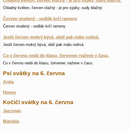
Chladný květen, červen vlažný - je pro sýpky, sudy blažný.
Chladný květen, červen vlažný - je pro sýpky, sudy blažný.
Červen studený - sedlák krčí rameny
Červen studený - sedlák krčí rameny
Jestli červen mokrý bývá, obilí pak málo rodívá.
Jestli červen mokrý bývá, obilí pak málo rodívá.
Co v červnu nedá do klasu, červenec nažene v času.
Co v červnu nedá do klasu, červenec nažene v času.
Psí svátky na 6. června
Anita
Honey
Kočičí svátky na 6. června
Jazzman
Matylda