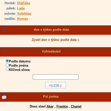
čtvrtek:
Oldřiška
pátek:
Lada
sobota:
Soběslav
neděle:
Roman
den v týdnu podle data
Zjistit den v týdnu podle data »
Vyhledávání
Podle datumu
Podle jména
Klíčová slova
Psí jména
Dnes slaví
Akar
,
Frankie
,
Chanel