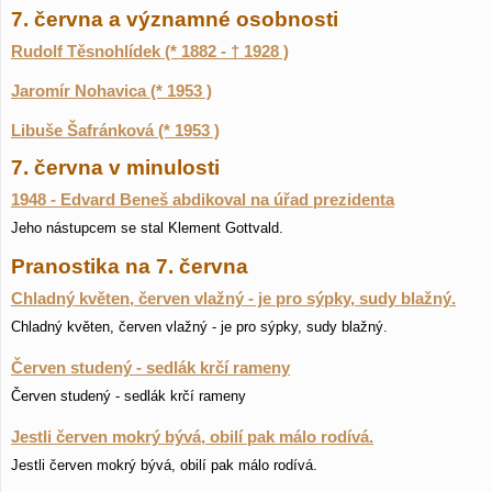
7. června a významné osobnosti
Rudolf Těsnohlídek (* 1882 - † 1928 )
Jaromír Nohavica (* 1953 )
Libuše Šafránková (* 1953 )
7. června v minulosti
1948 - Edvard Beneš abdikoval na úřad prezidenta
Jeho nástupcem se stal Klement Gottvald.
Pranostika na 7. června
Chladný květen, červen vlažný - je pro sýpky, sudy blažný.
Chladný květen, červen vlažný - je pro sýpky, sudy blažný.
Červen studený - sedlák krčí rameny
Červen studený - sedlák krčí rameny
Jestli červen mokrý bývá, obilí pak málo rodívá.
Jestli červen mokrý bývá, obilí pak málo rodívá.