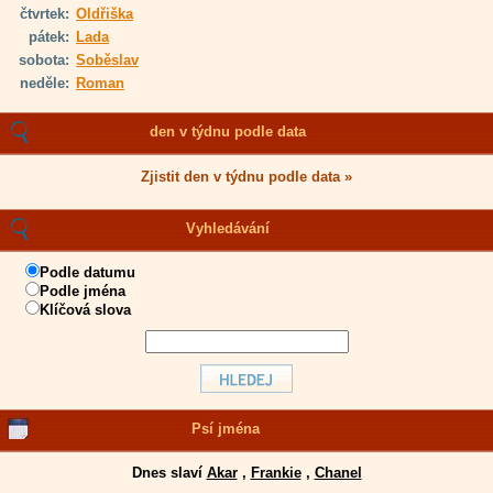
čtvrtek:
Oldřiška
pátek:
Lada
sobota:
Soběslav
neděle:
Roman
den v týdnu podle data
Zjistit den v týdnu podle data »
Vyhledávání
Podle datumu
Podle jména
Klíčová slova
Psí jména
Dnes slaví
Akar
,
Frankie
,
Chanel