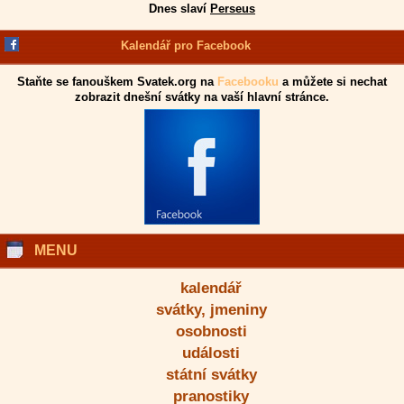
Dnes slaví
Perseus
Kalendář pro Facebook
Staňte se fanouškem Svatek.org na
Facebooku
a můžete si nechat
zobrazit dnešní svátky na vaší hlavní stránce.
MENU
kalendář
svátky, jmeniny
osobnosti
události
státní svátky
pranostiky