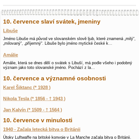
10. července slaví svátek, jmeniny
Libuše
Jméno Libuše má původ ve slovanském slově ljub, které znamená „milý“,
„milovaný“, „příjemný“. Libuše bylo jméno mytické české k…
Amálie
Amálie, která se dnes dělí o svátek s Libuší, má podle všeho i podobný
význam jako toto slovanské jméno. Pochází z la…
10. července a významné osobnosti
Karel Šiktanc (* 1928 )
Nikola Tesla (* 1856 - † 1943 )
Jan Kalvín (* 1509 - † 1564 )
10. července v minulosti
1940 - Začala letecká bitva o Británii
Útoky Luftwaffe na britské konvoje v La Manche začala bitva o Británii.