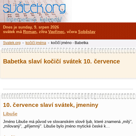
Dnes je sunday, 9. srpen 2026
svátek má
Roman
, zítra
Vavřinec
, včera
Soběslav
Svatek.org
-
kočičí jména
- kočičí jméno - Babetka
Babetka slaví kočičí svátek 10. července
10. července slaví svátek, jmeniny
Libuše
Jméno Libuše má původ ve slovanském slově ljub, které znamená „milý“,
„milovaný“, „příjemný“. Libuše bylo jméno mytické české k…