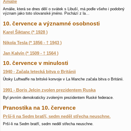
Amálie
Amálie, která se dnes dělí o svátek s Libuší, má podle všeho i podobný
význam jako toto slovanské jméno. Pochází z la…
10. července a významné osobnosti
Karel Šiktanc (* 1928 )
Nikola Tesla (* 1856 - † 1943 )
Jan Kalvín (* 1509 - † 1564 )
10. července v minulosti
1940 - Začala letecká bitva o Británii
Útoky Luftwaffe na britské konvoje v La Manche začala bitva o Británii.
1991 - Boris Jelcin zvolen prezidentem Ruska
Byl prvním demokraticky zvoleným prezidentem Ruské federace.
Pranostika na 10. července
Prší-li na Sedm bratří, sedm neděl střecha neuschne.
Prší-li na Sedm bratří, sedm neděl střecha neuschne.