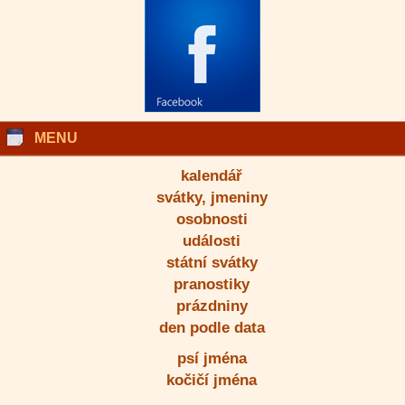
MENU
kalendář
svátky, jmeniny
osobnosti
události
státní svátky
pranostiky
prázdniny
den podle data
psí jména
kočičí jména