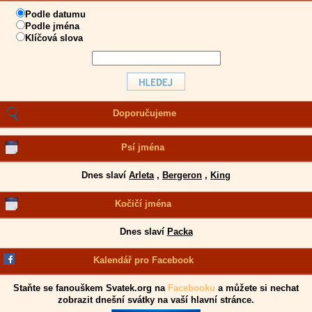
Podle datumu
Podle jména
Klíčová slova
Doporučujeme
Psí jména
Dnes slaví
Arleta
,
Bergeron
,
King
Kočičí jména
Dnes slaví
Packa
Kalendář pro Facebook
Staňte se fanouškem Svatek.org na
Facebooku
a můžete si nechat
zobrazit dnešní svátky na vaší hlavní stránce.