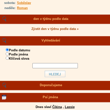
sobota:
Soběslav
neděle:
Roman
den v týdnu podle data
Zjistit den v týdnu podle data »
Vyhledávání
Podle datumu
Podle jména
Klíčová slova
Doporučujeme
Psí jména
Dnes slaví
Čikina
,
Lassie