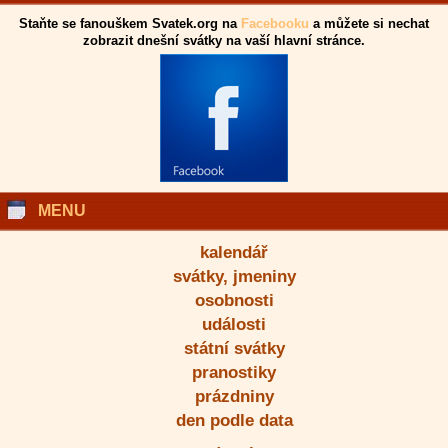
Staňte se fanouškem Svatek.org na
Facebooku
a můžete si nechat
zobrazit dnešní svátky na vaší hlavní stránce.
MENU
kalendář
svátky, jmeniny
osobnosti
události
státní svátky
pranostiky
prázdniny
den podle data