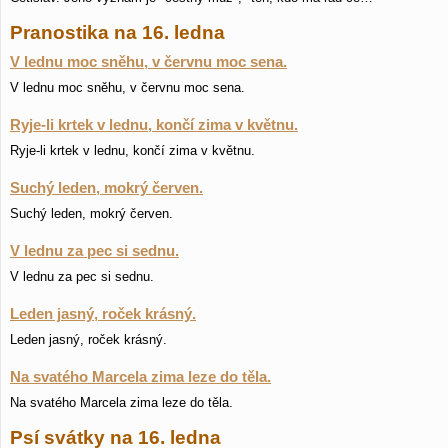
Pranostika na 16. ledna
V lednu moc sněhu, v červnu moc sena.
V lednu moc sněhu, v červnu moc sena.
Ryje-li krtek v lednu, končí zima v květnu.
Ryje-li krtek v lednu, končí zima v květnu.
Suchý leden, mokrý červen.
Suchý leden, mokrý červen.
V lednu za pec si sednu.
V lednu za pec si sednu.
Leden jasný, roček krásný.
Leden jasný, roček krásný.
Na svatého Marcela zima leze do těla.
Na svatého Marcela zima leze do těla.
Psí svátky na 16. ledna