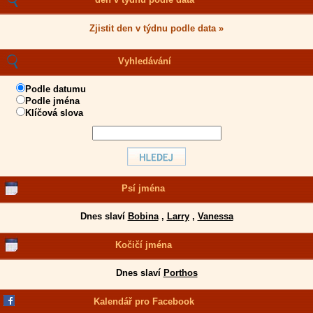
Zjistit den v týdnu podle data »
Vyhledávání
Podle datumu
Podle jména
Klíčová slova
Psí jména
Dnes slaví
Bobina
,
Larry
,
Vanessa
Kočičí jména
Dnes slaví
Porthos
Kalendář pro Facebook