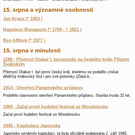
15. srpna a významné osobnosti
Jan Kraus (* 1953 )
Napoleon Bonaparte (* 1769 - † 1821 )
Ben Affleck (* 1977 )
15. srpna v minulosti
1198 - Přemysl Otakar I. korunován na českého krále Filipem
Švábským
Přemysl Otakar I. byl první český král, kterému se podařilo získat
dědičný královský titul i pro své potomky (Zlatá b…
1914 - Otevření Panamského průplavu
Proběhlo slavnostní otevření Panamského průplavu. Stavba trvala 32 let.
1969 - Začal první hudební festival ve Woodstocku
Začal první hudební festival ve Woodstocku.
1945 - Kapitulace Japonska
Japonsko oznámilo kapitulaci, ta byla oficiálně podepsána 2. září 1945.