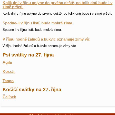
Kolik dní v říjnu uplyne do prvého deště, po tolik dnů bude i v
zimě pršeti.
Kolik dní v říjnu uplyne do prvého deště, po tolik dnů bude i v zimě pršeti.
Spadne-li v říjnu listí, bude mokrá zima.
Spadne-li v říjnu listí, bude mokrá zima.
V říjnu hodně žaludů a bukvic oznamuje zimy víc
V říjnu hodně žaludů a bukvic oznamuje zimy víc
Psí svátky na 27. října
Agila
Korzár
Tango
Kočičí svátky na 27. října
Čajínek