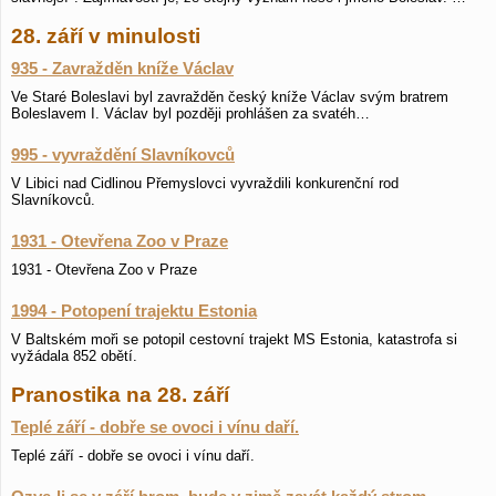
28. září v minulosti
935 - Zavražděn kníže Václav
Ve Staré Boleslavi byl zavražděn český kníže Václav svým bratrem
Boleslavem I. Václav byl později prohlášen za svatéh…
995 - vyvraždění Slavníkovců
V Libici nad Cidlinou Přemyslovci vyvraždili konkurenční rod
Slavníkovců.
1931 - Otevřena Zoo v Praze
1931 - Otevřena Zoo v Praze
1994 - Potopení trajektu Estonia
V Baltském moři se potopil cestovní trajekt MS Estonia, katastrofa si
vyžádala 852 obětí.
Pranostika na 28. září
Teplé září - dobře se ovoci i vínu daří.
Teplé září - dobře se ovoci i vínu daří.