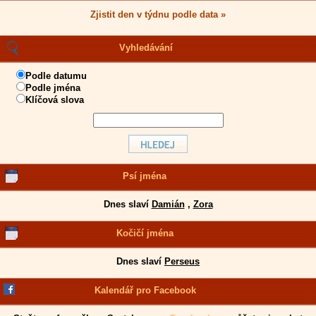
Zjistit den v týdnu podle data »
Vyhledávání
Podle datumu
Podle jména
Klíčová slova
Psí jména
Dnes slaví
Damián
,
Zora
Kočičí jména
Dnes slaví
Perseus
Kalendář pro Facebook