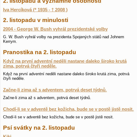
2. listopadu a významné osobnosti
Iva Hercíková (* 1935 - † 2008 )
2. listopadu v minulosti
2004 - George W. Bush vyhrál prezidentské volby
G. W. Bush vyhrál volby na prezidenta Spojených států nad Johnem
Kerrym.
Pranostika na 2. listopadu
Když na první adventní neděli nastane daleko široko krutá
zima, potrvá čtyři neděle.
Když na první adventní neděli nastane daleko široko krutá zima, potrvá
čtyři neděle.
Začne-li zima až s adventem, potrvá deset týdnů.
Začne-li zima až s adventem, potrvá deset týdnů.
Chodí-li se v adventě bez kožicha, bude se v postě jistě nosit.
Chodí-li se v adventě bez kožicha, bude se v postě jistě nosit.
Psí svátky na 2. listopadu
Kiki