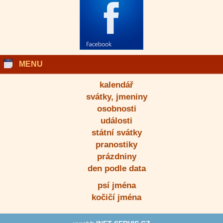
MENU
kalendář
svátky, jmeniny
osobnosti
události
státní svátky
pranostiky
prázdniny
den podle data
psí jména
kočičí jména