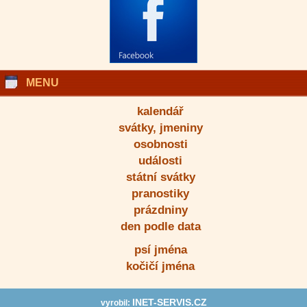
MENU
kalendář
svátky, jmeniny
osobnosti
události
státní svátky
pranostiky
prázdniny
den podle data
psí jména
kočičí jména
INET-SERVIS.CZ
vyrobil: