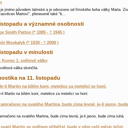
n
 je jméno původem latinské a je odvozeno od římského boha války Marta. Z
zasvěcen Martovi", přeneseně také "b…
 listopadu a významné osobnosti
e Smith Patton (* 1885 - † 1945 )
ín Moskalyk (* 1930 - † 2006 )
listopadu v minulosti
- Konec 1. světové války
světová válka skončila.
ostika na 11. listopadu
de-li Martin na bílém koni, metelice za metelicí se honí.
e-li Martin na bílém koni, metelice za metelicí se honí.
 zamračeno na svatého Martina, bude zima levná; je-li jasno, bud
zamračeno na svatého Martina, bude zima levná; je-li jasno, bude zima tuhá.
svatý Martin se sněhem přiběžel, bude v něm celý měsíc ležet.