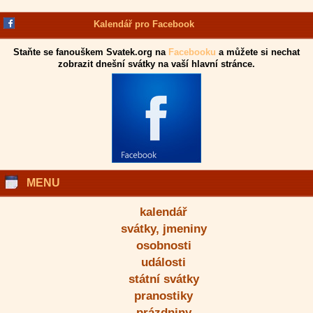
Kalendář pro Facebook
Staňte se fanouškem Svatek.org na
Facebooku
a můžete si nechat
zobrazit dnešní svátky na vaší hlavní stránce.
MENU
kalendář
svátky, jmeniny
osobnosti
události
státní svátky
pranostiky
prázdniny