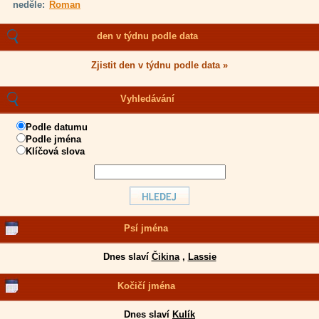
neděle:
Roman
den v týdnu podle data
Zjistit den v týdnu podle data »
Vyhledávání
Podle datumu
Podle jména
Klíčová slova
Psí jména
Dnes slaví
Čikina
,
Lassie
Kočičí jména
Dnes slaví
Kulík