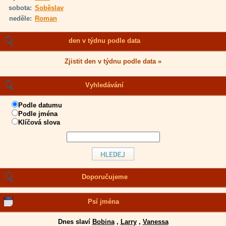
sobota:
Soběslav
neděle:
Roman
den v týdnu podle data
Zjistit den v týdnu podle data »
Vyhledávání
Podle datumu
Podle jména
Klíčová slova
Doporučujeme
Psí jména
Dnes slaví
Bobina
,
Larry
,
Vanessa