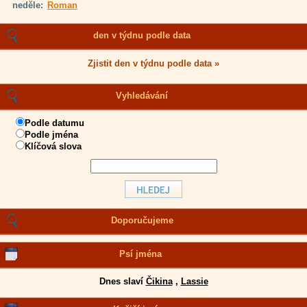
neděle:
Roman
den v týdnu podle data
Zjistit den v týdnu podle data »
Vyhledávání
Podle datumu
Podle jména
Klíčová slova
Doporučujeme
Psí jména
Dnes slaví
Čikina
,
Lassie