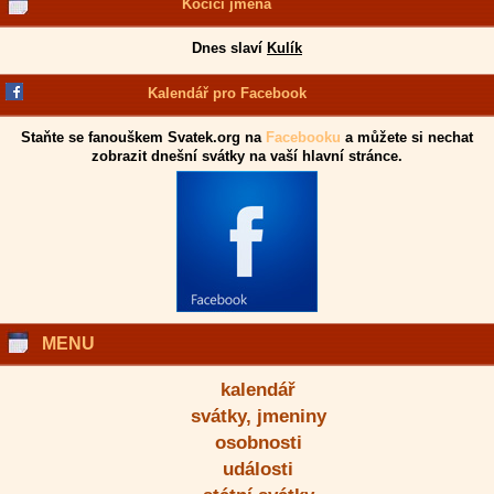
Kočičí jména
Dnes slaví
Kulík
Kalendář pro Facebook
Staňte se fanouškem Svatek.org na
Facebooku
a můžete si nechat
zobrazit dnešní svátky na vaší hlavní stránce.
MENU
kalendář
svátky, jmeniny
osobnosti
události