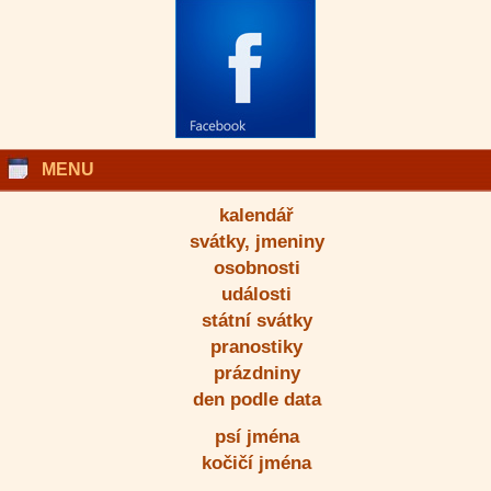
MENU
kalendář
svátky, jmeniny
osobnosti
události
státní svátky
pranostiky
prázdniny
den podle data
psí jména
kočičí jména