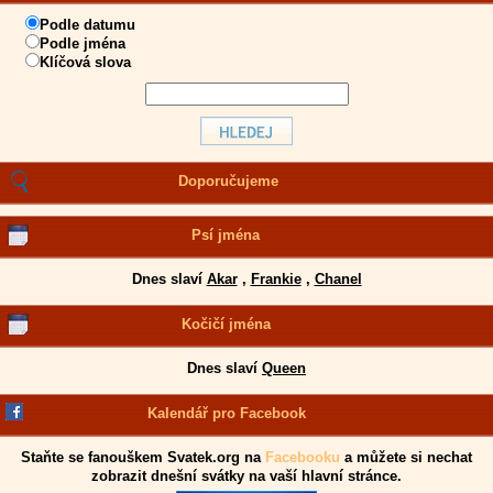
Podle datumu
Podle jména
Klíčová slova
Doporučujeme
Psí jména
Dnes slaví
Akar
,
Frankie
,
Chanel
Kočičí jména
Dnes slaví
Queen
Kalendář pro Facebook
Staňte se fanouškem Svatek.org na
Facebooku
a můžete si nechat
zobrazit dnešní svátky na vaší hlavní stránce.