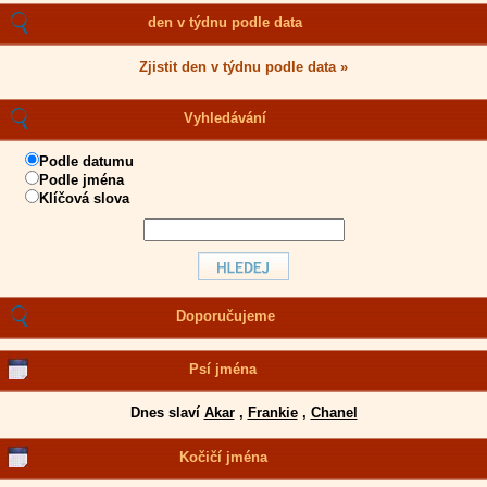
den v týdnu podle data
Zjistit den v týdnu podle data »
Vyhledávání
Podle datumu
Podle jména
Klíčová slova
Doporučujeme
Psí jména
Dnes slaví
Akar
,
Frankie
,
Chanel
Kočičí jména