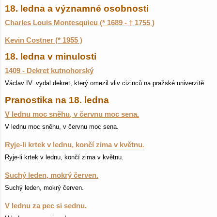
18. ledna a významné osobnosti
Charles Louis Montesquieu (* 1689 - † 1755 )
Kevin Costner (* 1955 )
18. ledna v minulosti
1409 - Dekret kutnohorský
Václav IV. vydal dekret, který omezil vliv cizinců na pražské univerzitě.
Pranostika na 18. ledna
V lednu moc sněhu, v červnu moc sena.
V lednu moc sněhu, v červnu moc sena.
Ryje-li krtek v lednu, končí zima v květnu.
Ryje-li krtek v lednu, končí zima v květnu.
Suchý leden, mokrý červen.
Suchý leden, mokrý červen.
V lednu za pec si sednu.