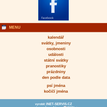
MENU
kalendář
svátky, jmeniny
osobnosti
události
státní svátky
pranostiky
prázdniny
den podle data
psí jména
kočičí jména
INET-SERVIS.CZ
vyrobil: