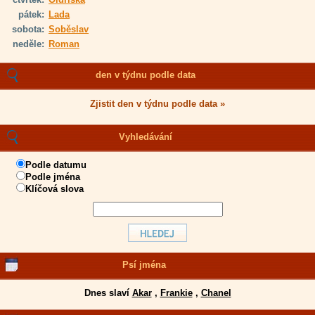
pátek:
Lada
sobota:
Soběslav
neděle:
Roman
den v týdnu podle data
Zjistit den v týdnu podle data »
Vyhledávání
Podle datumu
Podle jména
Klíčová slova
Psí jména
Dnes slaví
Akar
,
Frankie
,
Chanel