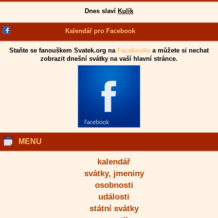
Dnes slaví
Kulík
Kalendář pro Facebook
Staňte se fanouškem Svatek.org na
Facebooku
a můžete si nechat
zobrazit dnešní svátky na vaší hlavní stránce.
MENU
kalendář
svátky, jmeniny
osobnosti
události
státní svátky