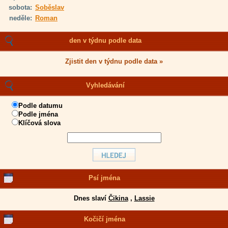
sobota:
Soběslav
neděle:
Roman
den v týdnu podle data
Zjistit den v týdnu podle data »
Vyhledávání
Podle datumu
Podle jména
Klíčová slova
Psí jména
Dnes slaví
Čikina
,
Lassie
Kočičí jména