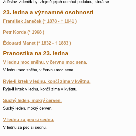
Zděslav. Zdeněk byl zřejmě jejich domácí podobou, která se …
23. ledna a významné osobnosti
František Janeček (* 1878 - † 1941 )
Petr Korda (* 1968 )
Édouard Manet (* 1832 - † 1883 )
Pranostika na 23. ledna
V lednu moc sněhu, v červnu moc sena.
V lednu moc sněhu, v červnu moc sena.
Ryje-li krtek v lednu, končí zima v květnu.
Ryje-li krtek v lednu, končí zima v květnu.
Suchý leden, mokrý červen.
Suchý leden, mokrý červen.
V lednu za pec si sednu.
V lednu za pec si sednu.