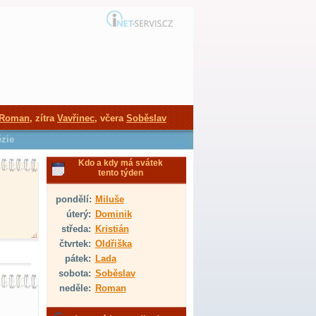
Roman
, zítra
Vavřinec
, včera
Soběslav
ézie
Kdo a kdy má svátek
tento týden
pondělí:
Miluše
úterý:
Dominik
středa:
Kristián
čtvrtek:
Oldřiška
pátek:
Lada
sobota:
Soběslav
neděle:
Roman