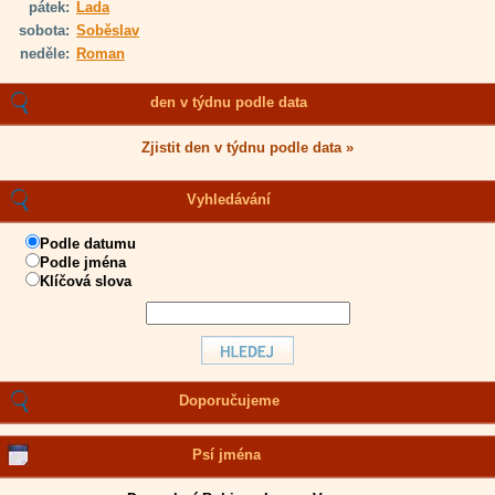
pátek:
Lada
sobota:
Soběslav
neděle:
Roman
den v týdnu podle data
Zjistit den v týdnu podle data »
Vyhledávání
Podle datumu
Podle jména
Klíčová slova
Doporučujeme
Psí jména