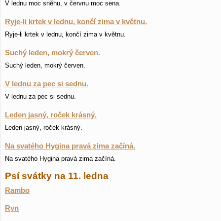
V lednu moc sněhu, v červnu moc sena.
Ryje-li krtek v lednu, končí zima v květnu.
Ryje-li krtek v lednu, končí zima v květnu.
Suchý leden, mokrý červen.
Suchý leden, mokrý červen.
V lednu za pec si sednu.
V lednu za pec si sednu.
Leden jasný, roček krásný.
Leden jasný, roček krásný.
Na svatého Hygina pravá zima začíná.
Na svatého Hygina pravá zima začíná.
Psí svátky na 11. ledna
Rambo
Ryn