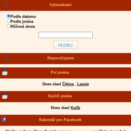
Vyhledávání
Podle datumu
Podle jména
Klíčová slova
Doporučujeme
Psí jména
Dnes slaví
Čikina
,
Lassie
Kočičí jména
Dnes slaví
Kulík
Kalendář pro Facebook