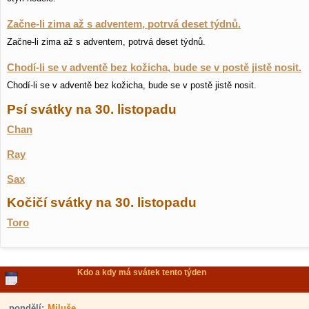
Začne-li zima až s adventem, potrvá deset týdnů.
Začne-li zima až s adventem, potrvá deset týdnů.
Chodí-li se v adventě bez kožicha, bude se v postě jistě nosit.
Chodí-li se v adventě bez kožicha, bude se v postě jistě nosit.
Psí svátky na 30. listopadu
Chan
Ray
Sax
Kočičí svátky na 30. listopadu
Toro
Kdo a kdy má svátek tento týden
pondělí:
Miluše