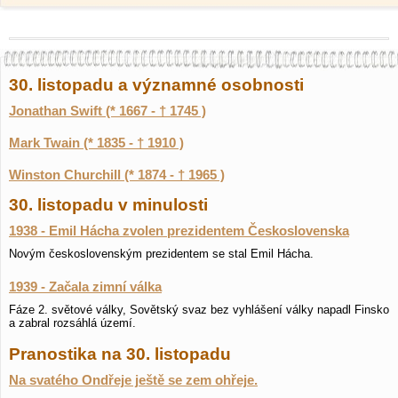
30. listopadu a významné osobnosti
Jonathan Swift (* 1667 - † 1745 )
Mark Twain (* 1835 - † 1910 )
Winston Churchill (* 1874 - † 1965 )
30. listopadu v minulosti
1938 - Emil Hácha zvolen prezidentem Československa
Novým československým prezidentem se stal Emil Hácha.
1939 - Začala zimní válka
Fáze 2. světové války, Sovětský svaz bez vyhlášení války napadl Finsko
a zabral rozsáhlá území.
Pranostika na 30. listopadu
Na svatého Ondřeje ještě se zem ohřeje.