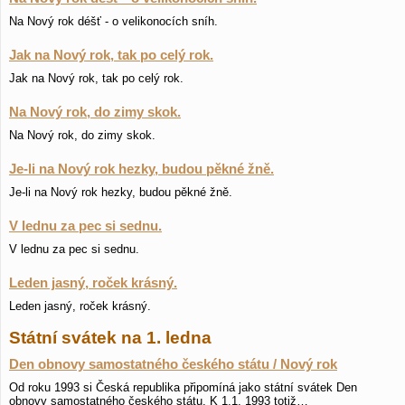
Na Nový rok déšť - o velikonocích sníh.
Jak na Nový rok, tak po celý rok.
Jak na Nový rok, tak po celý rok.
Na Nový rok, do zimy skok.
Na Nový rok, do zimy skok.
Je-li na Nový rok hezky, budou pěkné žně.
Je-li na Nový rok hezky, budou pěkné žně.
V lednu za pec si sednu.
V lednu za pec si sednu.
Leden jasný, roček krásný.
Leden jasný, roček krásný.
Státní svátek na 1. ledna
Den obnovy samostatného českého státu / Nový rok
Od roku 1993 si Česká republika připomíná jako státní svátek Den
obnovy samostatného českého státu. K 1.1. 1993 totiž…