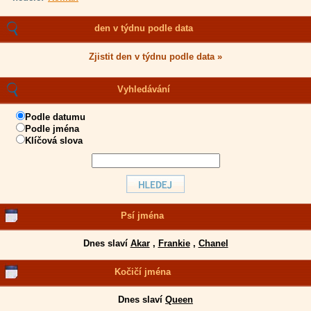
den v týdnu podle data
Zjistit den v týdnu podle data »
Vyhledávání
Podle datumu
Podle jména
Klíčová slova
Psí jména
Dnes slaví
Akar
,
Frankie
,
Chanel
Kočičí jména
Dnes slaví
Queen