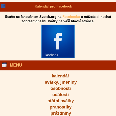
Kalendář pro Facebook
Staňte se fanouškem Svatek.org na
Facebooku
a můžete si nechat
zobrazit dnešní svátky na vaší hlavní stránce.
MENU
kalendář
svátky, jmeniny
osobnosti
události
státní svátky
pranostiky
prázdniny