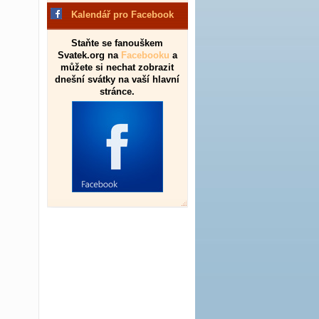
Kalendář pro Facebook
Staňte se fanouškem
Svatek.org na
Facebooku
a
můžete si nechat zobrazit
dnešní svátky na vaší hlavní
stránce.