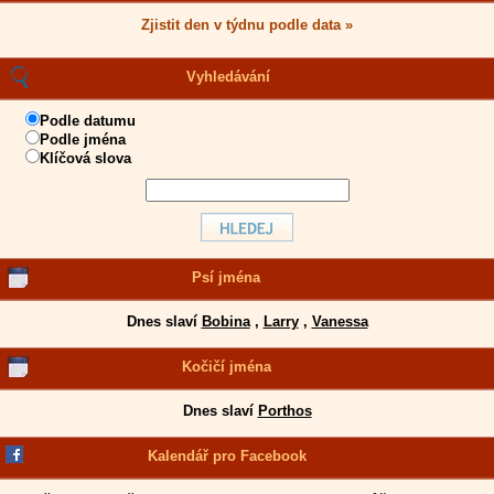
Zjistit den v týdnu podle data »
Vyhledávání
Podle datumu
Podle jména
Klíčová slova
Psí jména
Dnes slaví
Bobina
,
Larry
,
Vanessa
Kočičí jména
Dnes slaví
Porthos
Kalendář pro Facebook