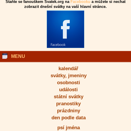
Staňte se fanouškem Svatek.org na
Facebooku
a můžete si nechat
zobrazit dnešní svátky na vaší hlavní stránce.
MENU
kalendář
svátky, jmeniny
osobnosti
události
státní svátky
pranostiky
prázdniny
den podle data
psí jména