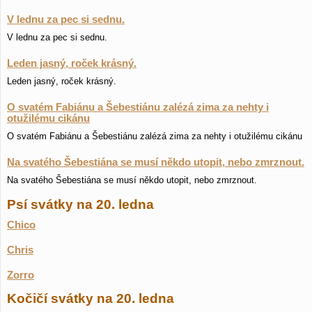
V lednu za pec si sednu.
V lednu za pec si sednu.
Leden jasný, roček krásný.
Leden jasný, roček krásný.
O svatém Fabiánu a Šebestiánu zalézá zima za nehty i
otužilému cikánu
O svatém Fabiánu a Šebestiánu zalézá zima za nehty i otužilému cikánu
Na svatého Šebestiána se musí někdo utopit, nebo zmrznout.
Na svatého Šebestiána se musí někdo utopit, nebo zmrznout.
Psí svátky na 20. ledna
Chico
Chris
Zorro
Kočičí svátky na 20. ledna