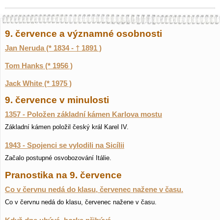
9. července a významné osobnosti
Jan Neruda (* 1834 - † 1891 )
Tom Hanks (* 1956 )
Jack White (* 1975 )
9. července v minulosti
1357 - Položen základní kámen Karlova mostu
Základní kámen položil český král Karel IV.
1943 - Spojenci se vylodili na Sicílii
Začalo postupné osvobozování Itálie.
Pranostika na 9. července
Co v červnu nedá do klasu, červenec nažene v času.
Co v červnu nedá do klasu, červenec nažene v času.