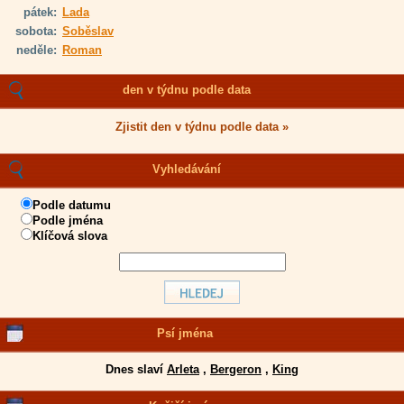
pátek:
Lada
sobota:
Soběslav
neděle:
Roman
den v týdnu podle data
Zjistit den v týdnu podle data »
Vyhledávání
Podle datumu
Podle jména
Klíčová slova
Psí jména
Dnes slaví
Arleta
,
Bergeron
,
King