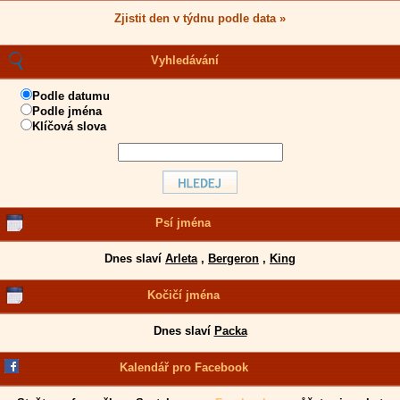
Zjistit den v týdnu podle data »
Vyhledávání
Podle datumu
Podle jména
Klíčová slova
Psí jména
Dnes slaví
Arleta
,
Bergeron
,
King
Kočičí jména
Dnes slaví
Packa
Kalendář pro Facebook