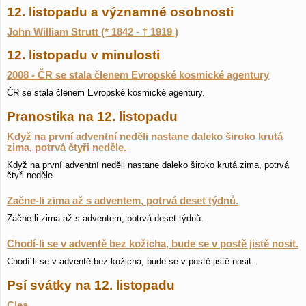
12. listopadu a významné osobnosti
John William Strutt (* 1842 - † 1919 )
12. listopadu v minulosti
2008 - ČR se stala členem Evropské kosmické agentury
ČR se stala členem Evropské kosmické agentury.
Pranostika na 12. listopadu
Když na první adventní neděli nastane daleko široko krutá
zima, potrvá čtyři neděle.
Když na první adventní neděli nastane daleko široko krutá zima, potrvá
čtyři neděle.
Začne-li zima až s adventem, potrvá deset týdnů.
Začne-li zima až s adventem, potrvá deset týdnů.
Chodí-li se v adventě bez kožicha, bude se v postě jistě nosit.
Chodí-li se v adventě bez kožicha, bude se v postě jistě nosit.
Psí svátky na 12. listopadu
Clea