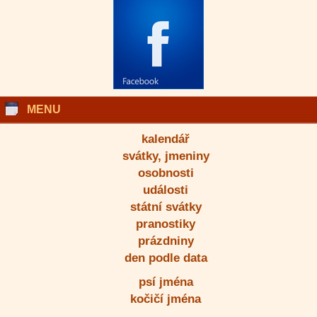
MENU
kalendář
svátky, jmeniny
osobnosti
události
státní svátky
pranostiky
prázdniny
den podle data
psí jména
kočičí jména