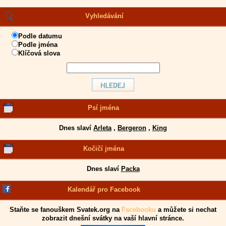
Vyhledávání
Podle datumu
Podle jména
Klíčová slova
Psí jména
Dnes slaví
Arleta
,
Bergeron
,
King
Kočičí jména
Dnes slaví
Packa
Kalendář pro Facebook
Staňte se fanouškem Svatek.org na
Facebooku
a můžete si nechat
zobrazit dnešní svátky na vaší hlavní stránce.