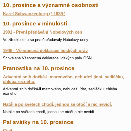
10. prosince a významné osobnosti
Karel Schwanzenberg (* 1939 )
10. prosince v minulosti
1901 - První předávání Nobelových cen
Ve Stockholmu se prvně předávaly Nobelovy ceny.
1948 - Všeobecná deklarace lidských práv
Schválena Všeobecná deklarace lidských práv OSN.
Pranostika na 10. prosince
Adventní sníh dočká-li marcového, nebudeš jídat, sedláčku,
chleba režného.
Adventní sníh dočká-li marcového, nebudeš jídat, sedláčku, chleba
režného.
Natálie po světech chodí, jednou se otočí a nic nevidí.
Natálie po světech chodí, jednou se otočí a nic nevidí.
Psí svátky na 10. prosince
Civil