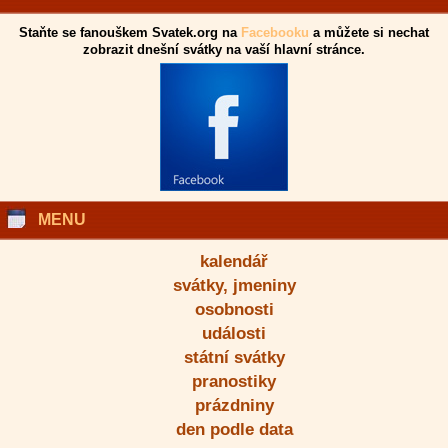
Staňte se fanouškem Svatek.org na
Facebooku
a můžete si nechat
zobrazit dnešní svátky na vaší hlavní stránce.
MENU
kalendář
svátky, jmeniny
osobnosti
události
státní svátky
pranostiky
prázdniny
den podle data