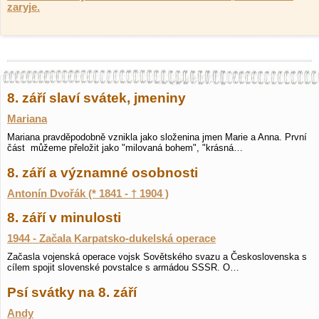
zaryje.
8. září slaví svátek, jmeniny
Mariana
Mariana pravděpodobně vznikla jako složenina jmen Marie a Anna. První
část můžeme přeložit jako "milovaná bohem", "krásná…
8. září a významné osobnosti
Antonín Dvořák (* 1841 - † 1904 )
8. září v minulosti
1944 - Začala Karpatsko-dukelská operace
Začasla vojenská operace vojsk Sovětského svazu a Československa s
cílem spojit slovenské povstalce s armádou SSSR. O…
Psí svátky na 8. září
Andy