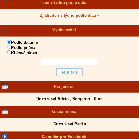
den v týdnu podle data
Zjistit den v týdnu podle data »
Vyhledávání
Podle datumu
Podle jména
Klíčová slova
Psí jména
Dnes slaví
Arleta
,
Bergeron
,
King
Kočičí jména
Dnes slaví
Packa
Kalendář pro Facebook