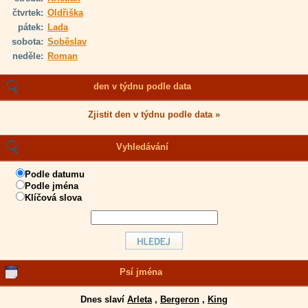
čtvrtek:
Oldřiška
pátek:
Lada
sobota:
Soběslav
neděle:
Roman
den v týdnu podle data
Zjistit den v týdnu podle data »
Vyhledávání
Podle datumu
Podle jména
Klíčová slova
Psí jména
Dnes slaví
Arleta
,
Bergeron
,
King