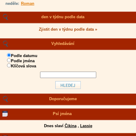
neděle:
Roman
den v týdnu podle data
Zjistit den v týdnu podle data »
Vyhledávání
Podle datumu
Podle jména
Klíčová slova
Doporučujeme
Psí jména
Dnes slaví
Čikina
,
Lassie