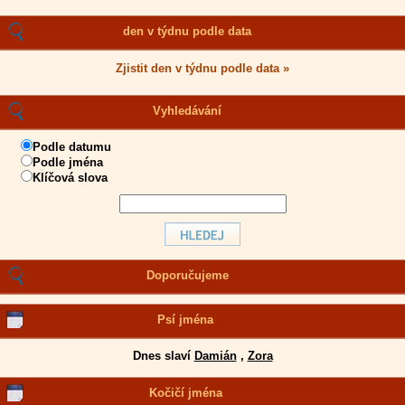
den v týdnu podle data
Zjistit den v týdnu podle data »
Vyhledávání
Podle datumu
Podle jména
Klíčová slova
Doporučujeme
Psí jména
Dnes slaví
Damián
,
Zora
Kočičí jména