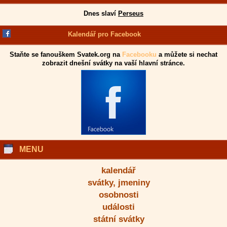
Dnes slaví
Perseus
Kalendář pro Facebook
Staňte se fanouškem Svatek.org na
Facebooku
a můžete si nechat
zobrazit dnešní svátky na vaší hlavní stránce.
MENU
kalendář
svátky, jmeniny
osobnosti
události
státní svátky