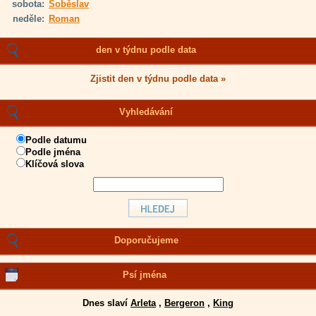
sobota:
Soběslav
neděle:
Roman
den v týdnu podle data
Zjistit den v týdnu podle data »
Vyhledávání
Podle datumu
Podle jména
Klíčová slova
Doporučujeme
Psí jména
Dnes slaví
Arleta
,
Bergeron
,
King