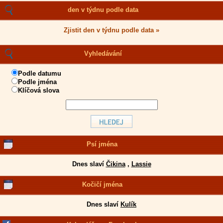
den v týdnu podle data
Zjistit den v týdnu podle data »
Vyhledávání
Podle datumu
Podle jména
Klíčová slova
Psí jména
Dnes slaví
Čikina
,
Lassie
Kočičí jména
Dnes slaví
Kulík