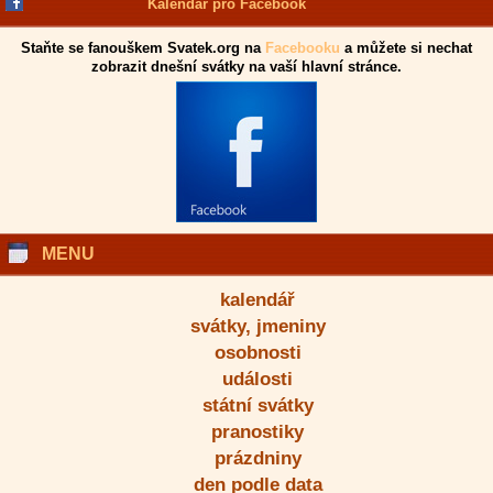
Kalendář pro Facebook
Staňte se fanouškem Svatek.org na
Facebooku
a můžete si nechat
zobrazit dnešní svátky na vaší hlavní stránce.
MENU
kalendář
svátky, jmeniny
osobnosti
události
státní svátky
pranostiky
prázdniny
den podle data