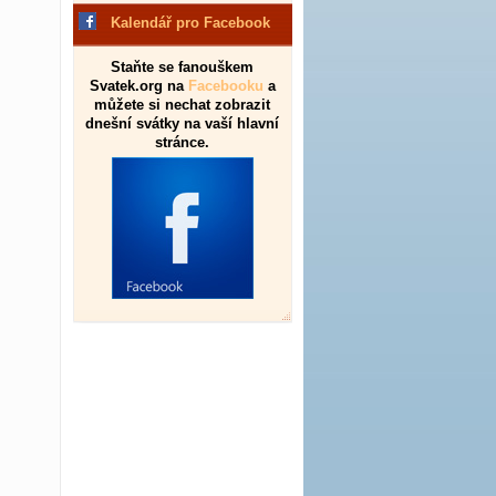
Kalendář pro Facebook
Staňte se fanouškem
Svatek.org na
Facebooku
a
můžete si nechat zobrazit
dnešní svátky na vaší hlavní
stránce.