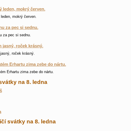
 leden, mokrý červen.
leden, mokrý červen.
nu za pec si sednu.
u za pec si sednu.
 jasný, roček krásný.
jasný, roček krásný.
tém Erhartu zima zebe do nártu.
ém Erhartu zima zebe do nártu.
svátky na 8. ledna
š
a
čí svátky na 8. ledna