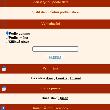
den v týdnu podle data
Zjistit den v týdnu podle data »
Vyhledávání
Podle datumu
Podle jména
Klíčová slova
Psí jména
Dnes slaví
Akar
,
Frankie
,
Chanel
Kočičí jména
Dnes slaví
Queen
Kalendář pro Facebook