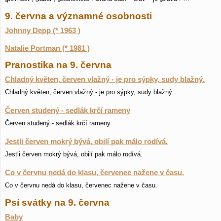
9. června a významné osobnosti
Johnny Depp (* 1963 )
Natalie Portman (* 1981 )
Pranostika na 9. června
Chladný květen, červen vlažný - je pro sýpky, sudy blažný.
Chladný květen, červen vlažný - je pro sýpky, sudy blažný.
Červen studený - sedlák krčí rameny
Červen studený - sedlák krčí rameny
Jestli červen mokrý bývá, obilí pak málo rodívá.
Jestli červen mokrý bývá, obilí pak málo rodívá.
Co v červnu nedá do klasu, červenec nažene v času.
Co v červnu nedá do klasu, červenec nažene v času.
Psí svátky na 9. června
Baby