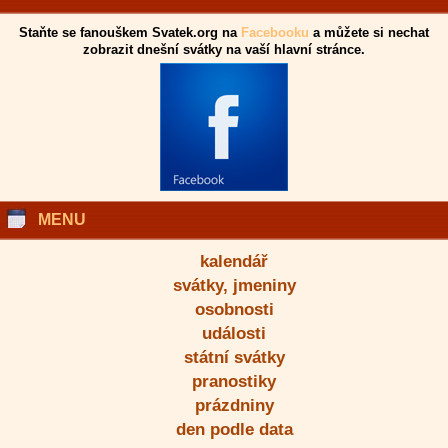
Staňte se fanouškem Svatek.org na
Facebooku
a můžete si nechat
zobrazit dnešní svátky na vaší hlavní stránce.
MENU
kalendář
svátky, jmeniny
osobnosti
události
státní svátky
pranostiky
prázdniny
den podle data