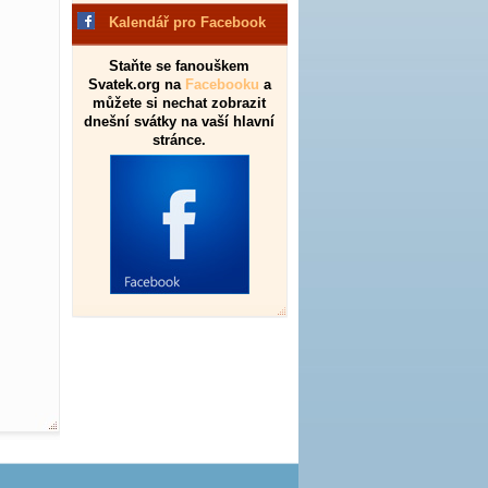
Kalendář pro Facebook
Staňte se fanouškem
Svatek.org na
Facebooku
a
můžete si nechat zobrazit
dnešní svátky na vaší hlavní
stránce.