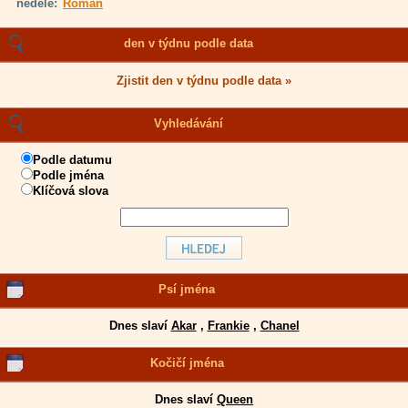
neděle:
Roman
den v týdnu podle data
Zjistit den v týdnu podle data »
Vyhledávání
Podle datumu
Podle jména
Klíčová slova
Psí jména
Dnes slaví
Akar
,
Frankie
,
Chanel
Kočičí jména
Dnes slaví
Queen