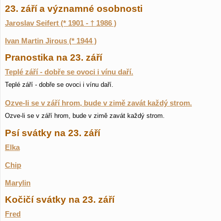
23. září a významné osobnosti
Jaroslav Seifert (* 1901 - † 1986 )
Ivan Martin Jirous (* 1944 )
Pranostika na 23. září
Teplé září - dobře se ovoci i vínu daří.
Teplé září - dobře se ovoci i vínu daří.
Ozve-li se v září hrom, bude v zimě zavát každý strom.
Ozve-li se v září hrom, bude v zimě zavát každý strom.
Psí svátky na 23. září
Elka
Chip
Marylin
Kočičí svátky na 23. září
Fred