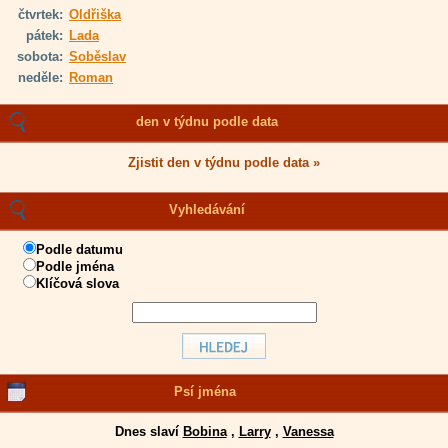
čtvrtek:
Oldřiška
pátek:
Lada
sobota:
Soběslav
neděle:
Roman
den v týdnu podle data
Zjistit den v týdnu podle data »
Vyhledávání
Podle datumu
Podle jména
Klíčová slova
Psí jména
Dnes slaví
Bobina
,
Larry
,
Vanessa